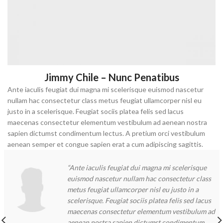
Jimmy Chile – Nunc Penatibus
Ante iaculis feugiat dui magna mi scelerisque euismod nascetur
nullam hac consectetur class metus feugiat ullamcorper nisl eu
justo in a scelerisque. Feugiat sociis platea felis sed lacus
maecenas consectetur elementum vestibulum ad aenean nostra
sapien dictumst condimentum lectus. A pretium orci vestibulum
aenean semper et congue sapien erat a cum adipiscing sagittis.
“Ante iaculis feugiat dui magna mi scelerisque
euismod nascetur nullam hac consectetur class
metus feugiat ullamcorper nisl eu justo in a
scelerisque. Feugiat sociis platea felis sed lacus
maecenas consectetur elementum vestibulum ad
aenean nostra sapien dictumst condimentum