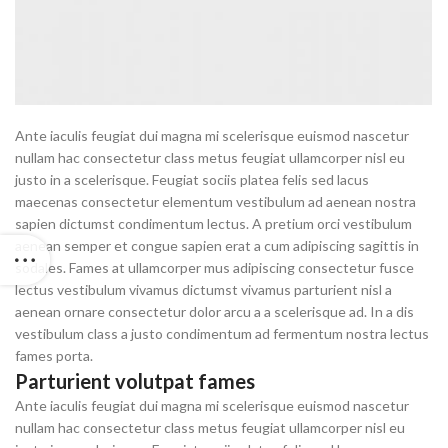
Ante iaculis feugiat dui magna mi scelerisque euismod nascetur
nullam hac consectetur class metus feugiat ullamcorper nisl eu
justo in a scelerisque. Feugiat sociis platea felis sed lacus
maecenas consectetur elementum vestibulum ad aenean nostra
sapien dictumst condimentum lectus. A pretium orci vestibulum
aenean semper et congue sapien erat a cum adipiscing sagittis in
sodales. Fames at ullamcorper mus adipiscing consectetur fusce
lectus vestibulum vivamus dictumst vivamus parturient nisl a
aenean ornare consectetur dolor arcu a a scelerisque ad. In a dis
vestibulum class a justo condimentum ad fermentum nostra lectus
fames porta.
Parturient volutpat fames
Ante iaculis feugiat dui magna mi scelerisque euismod nascetur
nullam hac consectetur class metus feugiat ullamcorper nisl eu