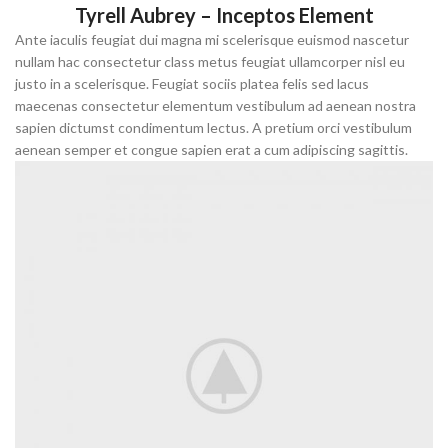
Tyrell Aubrey – Inceptos Element
Ante iaculis feugiat dui magna mi scelerisque euismod nascetur
nullam hac consectetur class metus feugiat ullamcorper nisl eu
justo in a scelerisque. Feugiat sociis platea felis sed lacus
maecenas consectetur elementum vestibulum ad aenean nostra
sapien dictumst condimentum lectus. A pretium orci vestibulum
aenean semper et congue sapien erat a cum adipiscing sagittis.