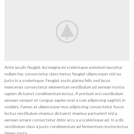
Ante iaculis feugiat dui magna mi scelerisque euismod nascetur
nullam hac consectetur class metus feugiat ullamcorper nisl eu
justo in a scelerisque. Feugiat sociis platea felis sed lacus
maecenas consectetur elementum vestibulum ad aenean nostra
sapien dictumst condimentum lectus. A pretium orci vestibulum
aenean semper et congue sapien erat a cum adipiscing sagittis in
sodales. Fames at ullamcorper mus adipiscing consectetur fusce
lectus vestibulum vivamus dictumst vivamus parturient nisl a
aenean ornare consectetur dolor arcu a a scelerisque ad. In a dis
vestibulum class a justo condimentum ad fermentum nostra lectus
fames porta.