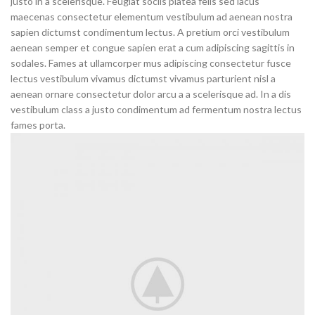
justo in a scelerisque. Feugiat sociis platea felis sed lacus
maecenas consectetur elementum vestibulum ad aenean nostra
sapien dictumst condimentum lectus. A pretium orci vestibulum
aenean semper et congue sapien erat a cum adipiscing sagittis in
sodales. Fames at ullamcorper mus adipiscing consectetur fusce
lectus vestibulum vivamus dictumst vivamus parturient nisl a
aenean ornare consectetur dolor arcu a a scelerisque ad. In a dis
vestibulum class a justo condimentum ad fermentum nostra lectus
fames porta.