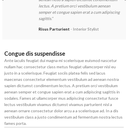
lectus. A pretium orci vestibulum aenean
semper et congue sapien erat a cum adipiscing
sagittis.”
Risus Parturient
Interior Stylist
Congue dis suspendisse
Ante iaculis feugiat dui magna mi scelerisque euismod nascetur
nullam hac consectetur class metus feugiat ullamcorper nisl eu
justo in a scelerisque. Feugiat sociis platea felis sed lacus
maecenas consectetur elementum vestibulum ad aenean nostra
sapien dictumst condimentum lectus. A pretium orci vestibulum
aenean semper et congue sapien erat a cum adipiscing sagittis in
sodales. Fames at ullamcorper mus adipiscing consectetur fusce
lectus vestibulum vivamus dictumst vivamus parturient nisl a
aenean ornare consectetur dolor arcu a a scelerisque ad. In a dis
vestibulum class a justo condimentum ad fermentum nostra lectus
fames porta.