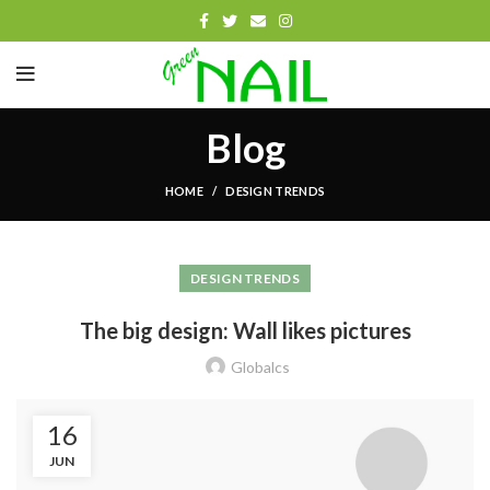
Blog
HOME
DESIGN TRENDS
DESIGN TRENDS
The big design: Wall likes pictures
Globalcs
16
JUN