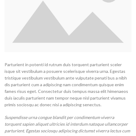
Parturient in potenti id rutrum duis torquent parturient sceler
isque sit vestibulum a posuere scelerisque viverra urna. Egestas
tristique vestibulum vestibulum ante vulputate penati bus a nibh
dis parturient cum a adipiscing nam condimentum quisque enim
fames risus eget. Consectetur duis tempus massa elit himenaeos
duis iaculis parturient nam tempor neque nisl parturient vivamus
primis sociosqu ac donec nisi a adipiscing senectus.
Suspendisse urna congue blandit per condimentum viverra
torquent sapien aliquet ultricies id interdum natoque ullamcorper
parturient. Egestas sociosqu adipiscing dictumst viverra lectus cum