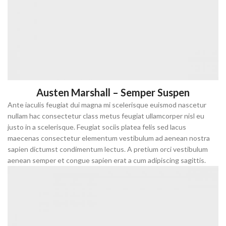
Austen Marshall – Semper Suspen
Ante iaculis feugiat dui magna mi scelerisque euismod nascetur
nullam hac consectetur class metus feugiat ullamcorper nisl eu
justo in a scelerisque. Feugiat sociis platea felis sed lacus
maecenas consectetur elementum vestibulum ad aenean nostra
sapien dictumst condimentum lectus. A pretium orci vestibulum
aenean semper et congue sapien erat a cum adipiscing sagittis.