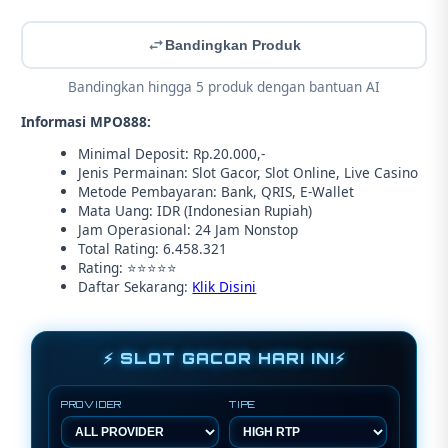
Bandingkan Produk
Bandingkan hingga 5 produk dengan bantuan AI
Informasi MPO888:
Minimal Deposit: Rp.20.000,-
Jenis Permainan: Slot Gacor, Slot Online, Live Casino
Metode Pembayaran: Bank, QRIS, E-Wallet
Mata Uang: IDR (Indonesian Rupiah)
Jam Operasional: 24 Jam Nonstop
Total Rating: 6.458.321
Rating: ⭐⭐⭐⭐⭐
Daftar Sekarang:
Klik Disini
⚡ SLOT GACOR HARI INI⚡
PROVIDER
TIPE